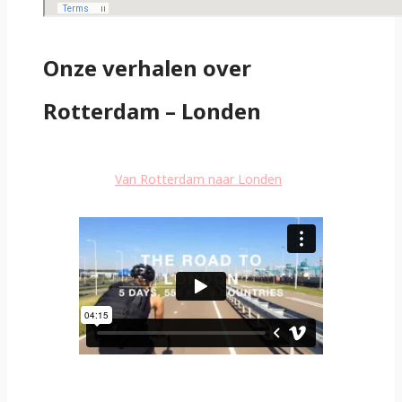
Onze verhalen over
Rotterdam – Londen
Van Rotterdam naar Londen