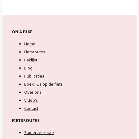
ON A BIKE
Home
Fietsroutes
Paklijst
Blog
Publicaties
Boek: ‘Ga op de fiets’
Over ons
Video’s
Contact
FIETSROUTES
Zuiderzeeroute